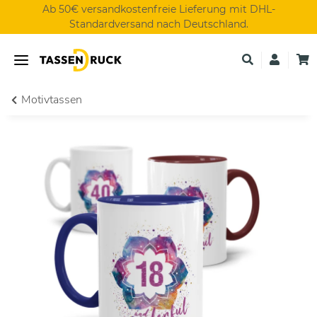
Ab 50€ versandkostenfreie Lieferung mit DHL-
Standardversand nach Deutschland.
Motivtassen