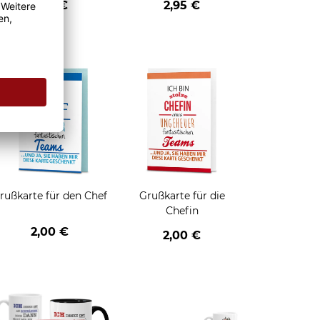
2,95 €
2,95 €
HO - schwarz
enken
rußkarte für den Chef
Grußkarte für die
Chefin
2,00 €
2,00 €