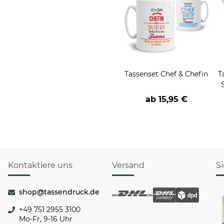
Tassenset Chef & Chefin
T
m
ab
15,95 €
Kontaktiere uns
Versand
S
shop@tassendruck.de
+49 751 2955 3100
Mo-Fr, 9-16 Uhr