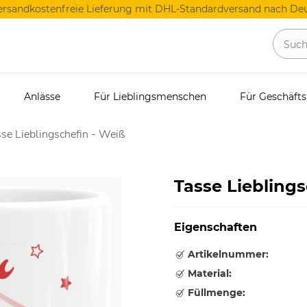
ersandkostenfreie Lieferung mit DHL-Standardversand nach Deu
Anlässe
Für Lieblingsmenschen
Für Geschäft
se Lieblingschefin - Weiß
Tasse Lieblings
Eigenschaften
Artikelnummer:
Material:
Füllmenge: