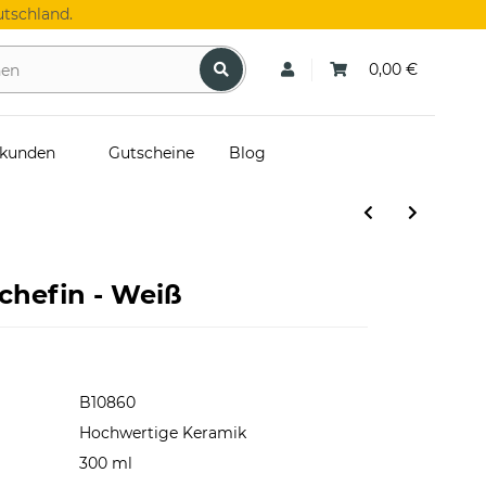
tschland.
0,00 €
skunden
Gutscheine
Blog
chefin - Weiß
B10860
Hochwertige Keramik
300 ml