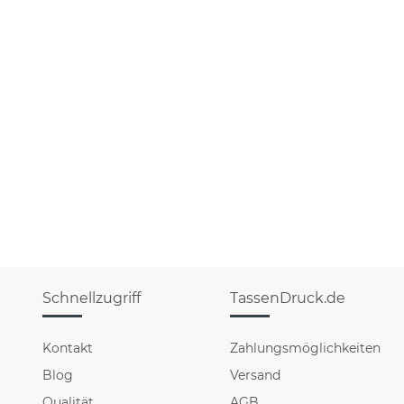
Schnellzugriff
TassenDruck.de
Kontakt
Zahlungsmöglichkeiten
Blog
Versand
Qualität
AGB