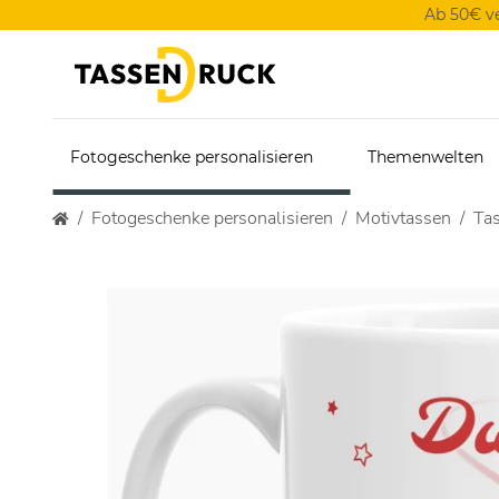
Ab 50€ v
Fotogeschenke personalisieren
Themenwelten
Fotogeschenke personalisieren
Motivtassen
Tas