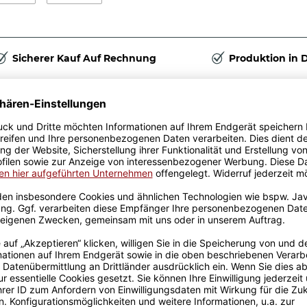
Sicherer Kauf Auf Rechnung
Produktion in 
Passende Verpackungen
fin - eine besondere
Geschenkverpackung
für Tassen - Frohe
Weihnachten - HO HO
W