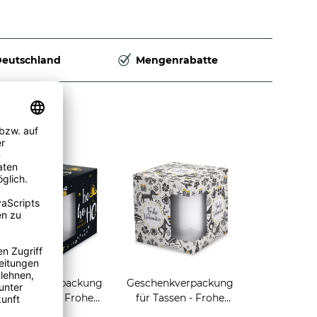
Deutschland
Mengenrabatte
Geschenkverpackung
Geschenkverpackung
für Tassen - Frohe
für Tassen - Frohe
eihnachten - HO HO
Weihnachten - Rentier