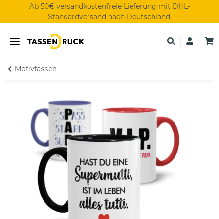
Ab 50€ versandkostenfreie Lieferung mit DHL-
Standardversand nach Deutschland.
Motivtassen