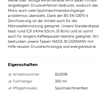
weiße oder farbige Keramiktasse wird dabei mittels
langlebigem Druckverfahren bedruckt, wodurch das
Motiv auch viele Spülmaschinendurchgänge
problemlos übersteht. Dank der BS EN 12875-4
Zertifizierung ist der Artikel auch für die
Mikrowellennutzung geeignet. Unsere Standardtasse
fasst rund 0,3l (Höhe 9,5cm, Ø 8cm) und ist somit
auch für längere Kaffeepausen bestens geeignet. Wir
bedrucken unsere Tassen MADE IN GERMANY mit
Hilfe neuster Drucktechnologie und energieneutral.
Eigenschaften
Artikelnummer:
B23018
Füllmenge:
300 ml
Pflegehinweis:
Spülmaschinenfest