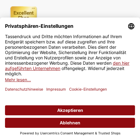
Newsletter
Jetzt anmelden
* Alle Preise inkl. gesetzlicher USt., zzgl.
Versand