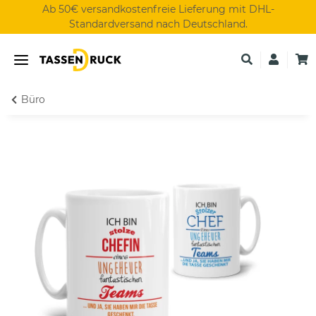
Ab 50€ versandkostenfreie Lieferung mit DHL-
Standardversand nach Deutschland.
Büro