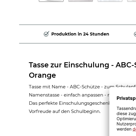
Produktion in 24 Stunden
Tasse zur Einschulung - ABC
Orange
Tasse mit Name - ABC-Schütze - zum Schulanfa
Namenstasse - einfach anpassen - mit dem W
Das perfekte Einschulungsgeschenk für Junge
Vorfreude auf den Schulbeginn.