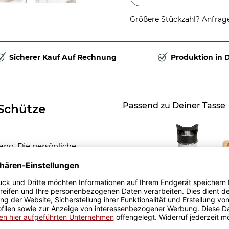
Größere Stückzahl? Anfrage 
Sicherer Kauf Auf Rechnung
Produktion in 
Passend zu Deiner Tasse
-Schütze
ng. Die persönliche
unschnamen des Kindes.
n und Mädchen weckt die
Geschenk-Set zur