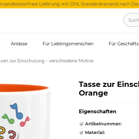
ersandkostenfreie Lieferung mit DHL-Standardversand nach Deu
Anlässe
Für Lieblingsmenschen
Für Geschäft
sen zur Einschulung - verschiedene Motive
Tasse zur Eins
Orange
Eigenschaften
Artikelnummer:
Material: