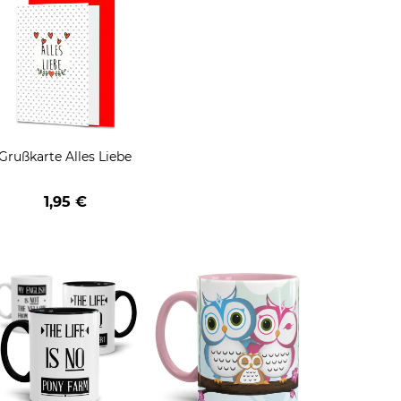
Grußkarte Alles Liebe
1,95 €