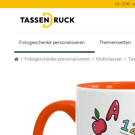
Ab 50€ v
Fotogeschenke personalisieren
Themenwelten
Fotogeschenke personalisieren
Motivtassen
Tas