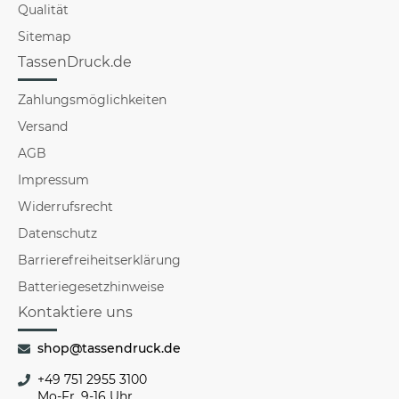
Qualität
Sitemap
TassenDruck.de
Zahlungsmöglichkeiten
Versand
AGB
Impressum
Widerrufsrecht
Datenschutz
Barrierefreiheitserklärung
Batteriegesetzhinweise
Kontaktiere uns
shop@tassendruck.de
+49 751 2955 3100
Mo-Fr, 9-16 Uhr