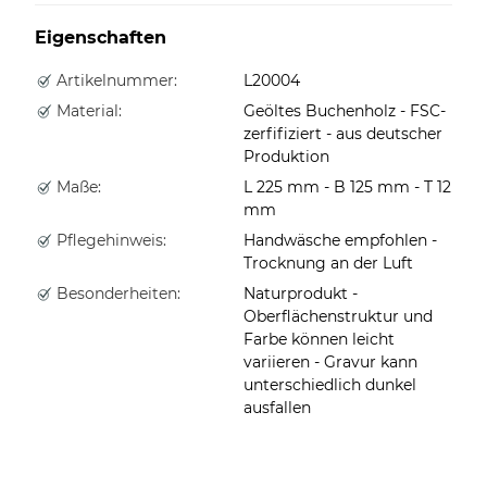
Eigenschaften
Artikelnummer:
L20004
Material:
Geöltes Buchenholz - FSC-
zerfifiziert - aus deutscher
Produktion
Maße:
L 225 mm - B 125 mm - T 12
mm
Pflegehinweis:
Handwäsche empfohlen -
Trocknung an der Luft
Besonderheiten:
Naturprodukt -
Oberflächenstruktur und
Farbe können leicht
variieren - Gravur kann
unterschiedlich dunkel
ausfallen