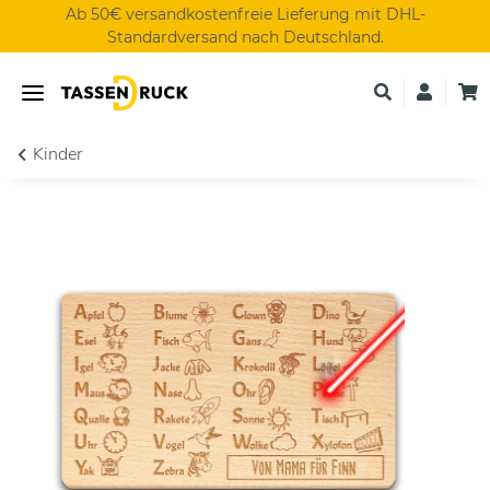
Ab 50€ versandkostenfreie Lieferung mit DHL-
Standardversand nach Deutschland.
Kinder