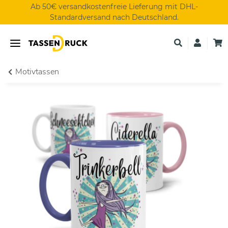
Ab 50€ versandkostenfreie Lieferung mit DHL-
Standardversand nach Deutschland.
Motivtassen