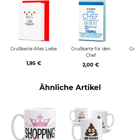
Grußkarte Alles Liebe
Grußkarte für den
Gruß
Chef
1,95 €
2,00 €
Ähnliche Artikel