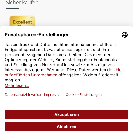
Sicher kaufen
Newsletter
Jetzt anmelden
* Alle Preise inkl. gesetzlicher USt., zzgl.
Versand