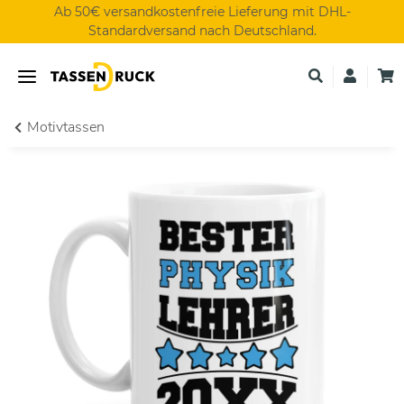
Ab 50€ versandkostenfreie Lieferung mit DHL-
Standardversand nach Deutschland.
Motivtassen