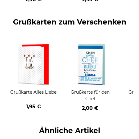
Grußkarten zum Verschenken
Grußkarte Alles Liebe
Grußkarte für den
Gruß
Chef
1,95 €
2,00 €
Ähnliche Artikel