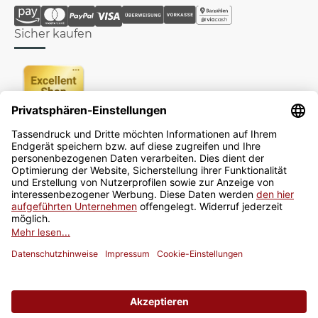
Sicher kaufen
Newsletter
Jetzt anmelden
* Alle Preise inkl. gesetzlicher USt., zzgl.
Versand