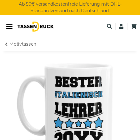
Ab 50€ versandkostenfreie Lieferung mit DHL-
Standardversand nach Deutschland.
Motivtassen