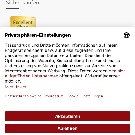
Sicher kaufen
Newsletter
Jetzt anmelden
* Alle Preise inkl. gesetzlicher USt., zzgl.
Versand