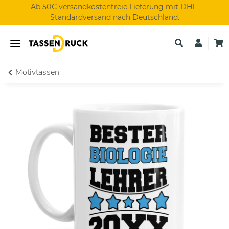
Ab 50€ versandkostenfreie Lieferung mit DHL-
Standardversand nach Deutschland.
Motivtassen