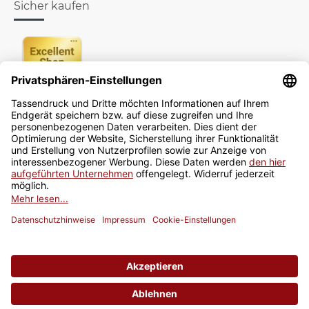
Sicher kaufen
Newsletter
Jetzt anmelden
* Alle Preise inkl. gesetzlicher USt., zzgl.
Versand