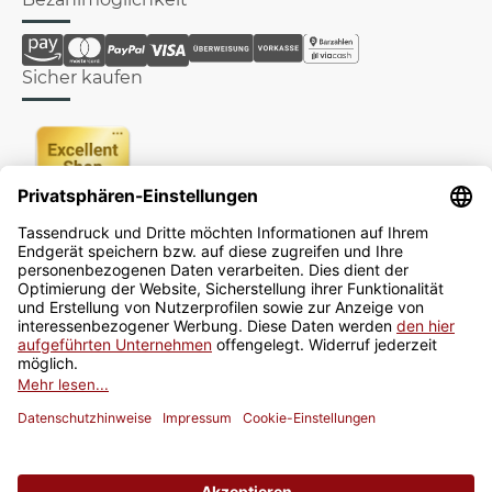
Sicher kaufen
Newsletter
Jetzt anmelden
* Alle Preise inkl. gesetzlicher USt., zzgl.
Versand