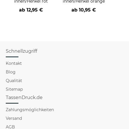
innen/Henkel rot
innen/Henkel orange
ab
12,95 €
ab
10,95 €
a
Schnellzugriff
Kontakt
Blog
Qualität
Sitemap
TassenDruck.de
Zahlungsmöglichkeiten
Versand
AGB