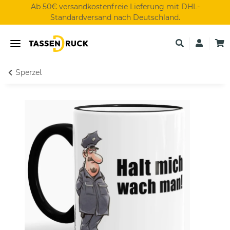
Ab 50€ versandkostenfreie Lieferung mit DHL-
Standardversand nach Deutschland.
Sperzel