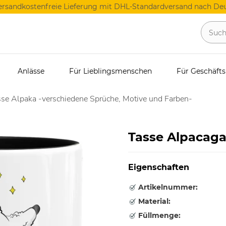
ersandkostenfreie Lieferung mit DHL-Standardversand nach Deu
Anlässe
Für Lieblingsmenschen
Für Geschäft
se Alpaka -verschiedene Sprüche, Motive und Farben-
Tasse Alpacag
Eigenschaften
Artikelnummer:
Material:
Füllmenge: