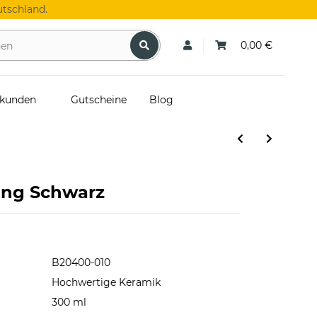
tschland.
0,00 €
skunden
Gutscheine
Blog
ang Schwarz
B20400-010
Hochwertige Keramik
300 ml