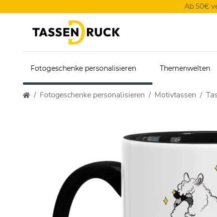
Ab 50€ v
Fotogeschenke personalisieren
Themenwelten
Fotogeschenke personalisieren
Motivtassen
Tas