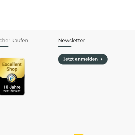
wach
man"
icher kaufen
Newsletter
Jetzt anmelden