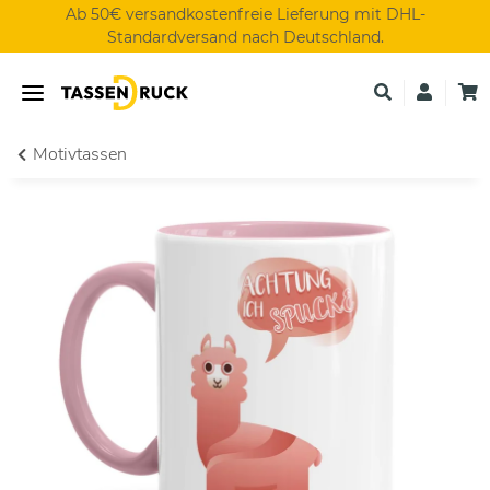
Ab 50€ versandkostenfreie Lieferung mit DHL-
Standardversand nach Deutschland.
Motivtassen