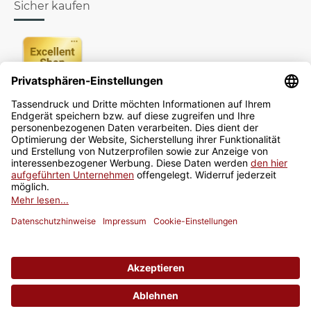
Sicher kaufen
Newsletter
Jetzt anmelden
* Alle Preise inkl. gesetzlicher USt., zzgl.
Versand