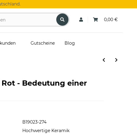
tschland.
0,00 €
skunden
Gutscheine
Blog
 Rot - Bedeutung einer
B19023-274
Hochwertige Keramik