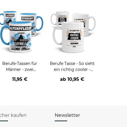
Berufe-Tassen für
Berufe Tasse - So sieht
Männer - zwei
ein richtig cooler -
Farbvarianten
BERUF- aus
11,95 €
ab
10,95 €
icher kaufen
Newsletter