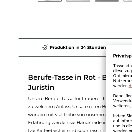
Produktion in 24 Stunden
Berufe-Tasse in Rot - Bedeut
Juristin
Unsere Berufe-Tasse für Frauen - Juristin - ist 
zu welchem Anlass. Unsere roten Berufe-Tasse
wurden mit viel Liebe von unserem Grafik-Team 
Erfahrung werden sie Handmade in unserer ei
Die Kaffeebecher sind spülmaschinen- und mik