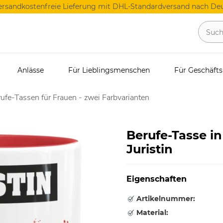
ersandkostenfreie Lieferung mit DHL-Standardversand nach Deu
Anlässe
Für Lieblingsmenschen
Für Geschäft
ufe-Tassen für Frauen - zwei Farbvarianten
Berufe-Tasse in
Juristin
Eigenschaften
Artikelnummer:
Material: