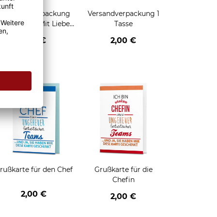
Geschenkverpackung
Versandverpackung 1
für Tassen - Mit Liebe
Tasse
geschenkt
2,95 €
2,00 €
enken
rußkarte für den Chef
Grußkarte für die
Chefin
2,00 €
2,00 €