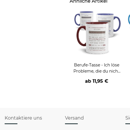
Ähnliche Artikel
Berufe-Tasse - Ich löse
Probleme, die du nicht
verstehst -
ab
11,95 €
verschiedene Berufe
Kontaktiere uns
Versand
S