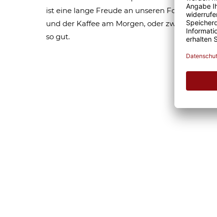
ist eine lange Freude an unseren Fototassen un
und der Kaffee am Morgen, oder zwischendurc
so gut.