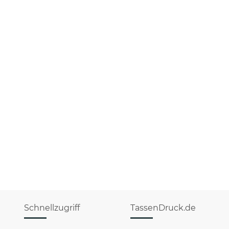
Schnellzugriff
TassenDruck.de