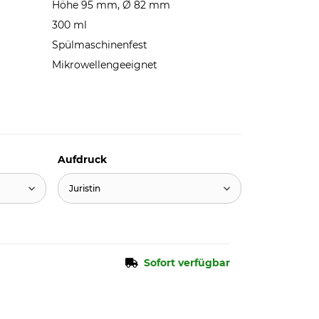
Höhe 95 mm, Ø 82 mm
300 ml
Spülmaschinenfest
Mikrowellengeeignet
Aufdruck
Juristin
Sofort verfügbar