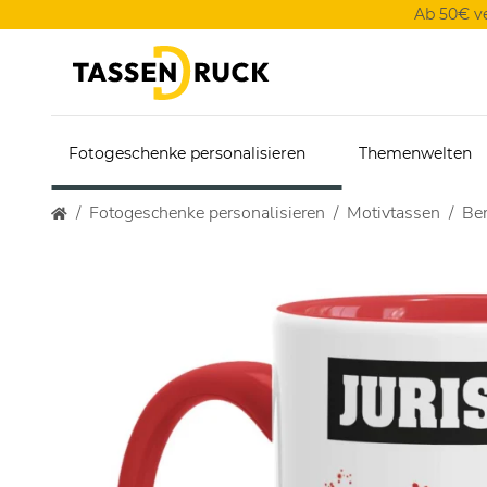
Ab 50€ v
Fotogeschenke personalisieren
Themenwelten
Fotogeschenke personalisieren
Motivtassen
Ber