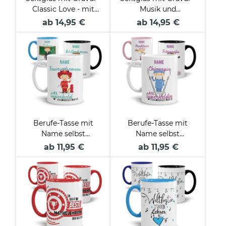
Classic Love - mit
Musik und
Name
Champagner - mit
ab 14,95 €
ab 14,95 €
Name
Berufe-Tasse mit
Berufe-Tasse mit
Name selbst
Name selbst
gestalten - Männlich
gestalten - Weiblich
ab 11,95 €
ab 11,95 €