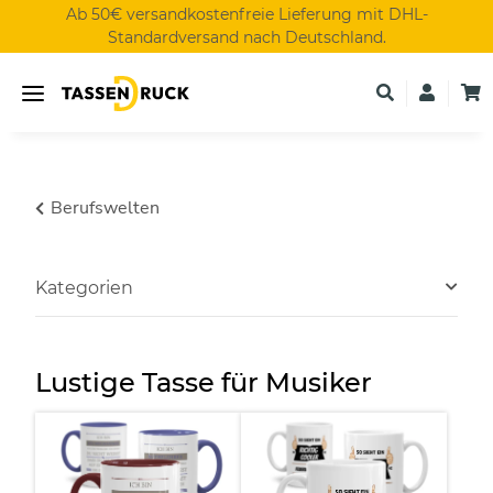
Ab 50€ versandkostenfreie Lieferung mit DHL-
Standardversand nach Deutschland.
Berufswelten
Kategorien
Lustige Tasse für Musiker