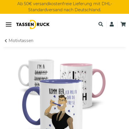
Ab 50€ versandkostenfreie Lieferung mit DHL-
Standardversand nach Deutschland.
Motivtassen