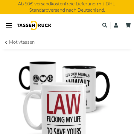
Ab 50€ versandkostenfreie Lieferung mit DHL-
Standardversand nach Deutschland.
Motivtassen