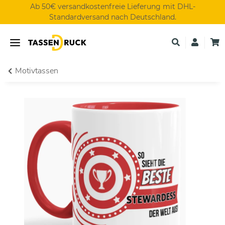
Ab 50€ versandkostenfreie Lieferung mit DHL-
Standardversand nach Deutschland.
Motivtassen