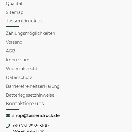
Qualität
Sitemap
TassenDruck.de
Zahlungsmöglichkeiten
Versand
AGB
Impressum
Widerrufsrecht
Datenschutz
Barrierefreiheitserklärung
Batteriegesetzhinweise
Kontaktiere uns
shop@tassendruck.de
+49 751 2955 3100
Mo-Fr, 9-16 Uhr