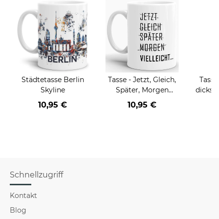
Städtetasse Berlin
Tasse - Jetzt, Gleich,
Tasse
Skyline
Später, Morgen
dickste
Vielleicht
10,95 €
10,95 €
Schnellzugriff
Kontakt
Blog