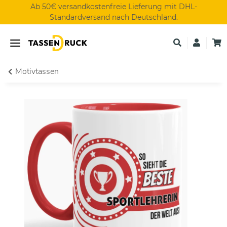
Ab 50€ versandkostenfreie Lieferung mit DHL-
Standardversand nach Deutschland.
Motivtassen