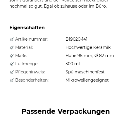
nochmal so gut. Egal ob zuhause oder im Büro.
Eigenschaften
Artikelnummer:
B19020-141
Material:
Hochwertige Keramik
Maße:
Höhe 95 mm, Ø 82 mm
Füllmenge:
300 ml
Pflegehinweis:
Spülmaschinenfest
Besonderheiten:
Mikrowellengeeignet
Passende Verpackungen