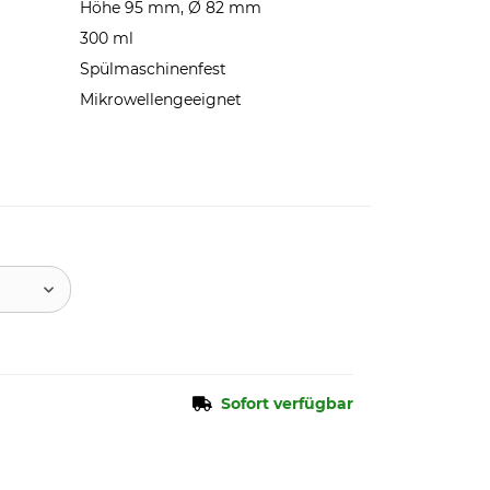
Höhe 95 mm, Ø 82 mm
300 ml
Spülmaschinenfest
Mikrowellengeeignet
Sofort verfügbar