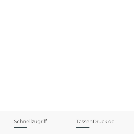
Schnellzugriff
TassenDruck.de