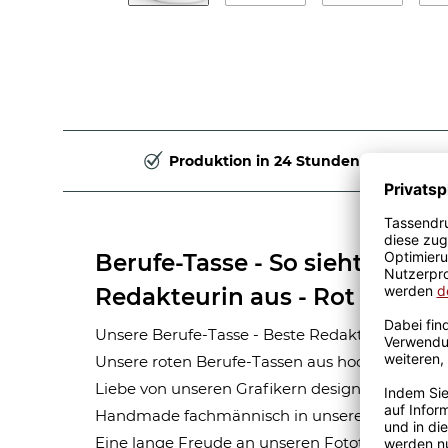
Produktion in 24 Stunden
Berufe-Tasse - So sieht die be
Redakteurin aus - Rot
Unsere Berufe-Tasse - Beste Redakteurin - ist e
Unsere roten Berufe-Tassen aus hochwertiger 
Liebe von unseren Grafikern designt. Mit viel 
Handmade fachmännisch in unserer hauseigen
Eine lange Freude an unseren Fototassen und M