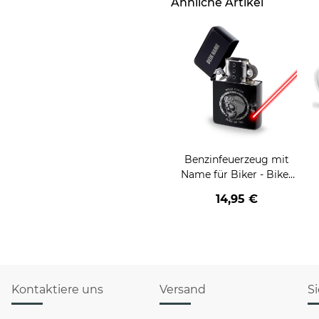
Ähnliche Artikel
Benzinfeuerzeug mit
Name für Biker - Biker
Power
d
14,95 €
Kontaktiere uns
Versand
S