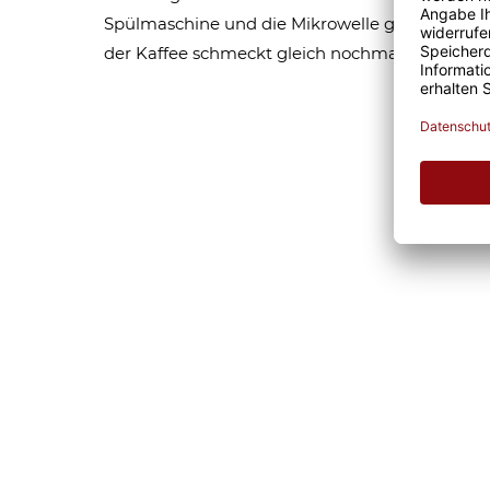
Spülmaschine und die Mikrowelle geeignet sind,
der Kaffee schmeckt gleich nochmal so gut. Eg