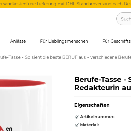
ersandkostenfreie Lieferung mit DHL-Standardversand nach Deu
Anlässe
Für Lieblingsmenschen
Für Geschäft
ufe-Tasse - So sieht die beste BERUF aus - verschiedene Berufe
Berufe-Tasse - 
Redakteurin au
Eigenschaften
Artikelnummer:
Material: