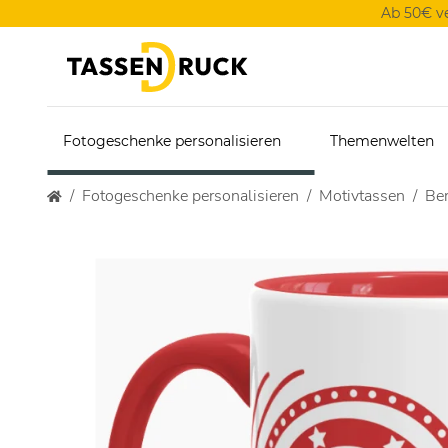
Ab 50€ v
Fotogeschenke personalisieren
Themenwelten
Fotogeschenke personalisieren
Motivtassen
Ber