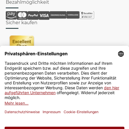
Bezahlmöglichkeit
Sicher kaufen
Newsletter
Jetzt anmelden
* Alle Preise inkl. gesetzlicher USt., zzgl.
Versand