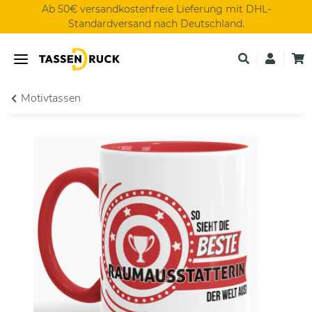
Ab 50€ versandkostenfreie Lieferung mit DHL-
Standardversand nach Deutschland.
Motivtassen