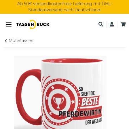
Ab 50€ versandkostenfreie Lieferung mit DHL-
Standardversand nach Deutschland.
Motivtassen