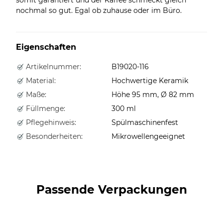
nochmal so gut. Egal ob zuhause oder im Büro.
Eigenschaften
Artikelnummer:
B19020-116
Material:
Hochwertige Keramik
Maße:
Höhe 95 mm, Ø 82 mm
Füllmenge:
300 ml
Pflegehinweis:
Spülmaschinenfest
Besonderheiten:
Mikrowellengeeignet
Passende Verpackungen