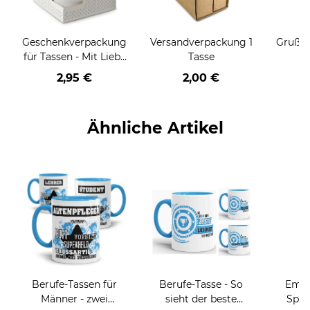
Geschenkverpackung
Versandverpackung 1
Grußka
für Tassen - Mit Liebe
Tasse
geschenkt
2,95 €
2,00 €
Ähnliche Artikel
Berufe-Tassen für
Berufe-Tasse - So
Email
Männer - zwei
sieht der beste
Spru