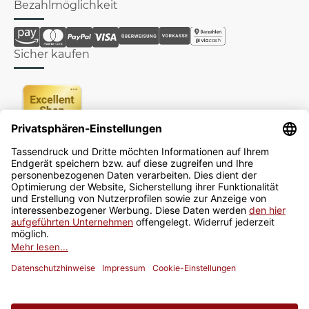
Bezahlmöglichkeit
Sicher kaufen
Newsletter
Jetzt anmelden
* Alle Preise inkl. gesetzlicher USt., zzgl.
Versand