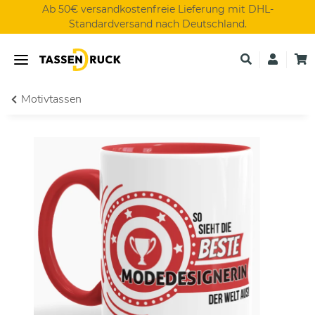
Ab 50€ versandkostenfreie Lieferung mit DHL-
Standardversand nach Deutschland.
Motivtassen