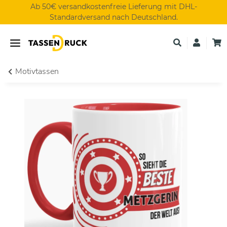
Ab 50€ versandkostenfreie Lieferung mit DHL-
Standardversand nach Deutschland.
Motivtassen