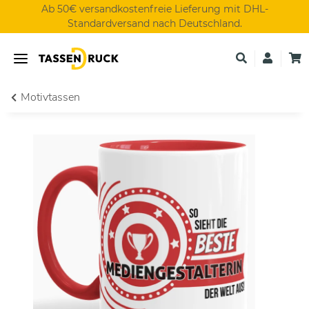
Ab 50€ versandkostenfreie Lieferung mit DHL-
Standardversand nach Deutschland.
Motivtassen