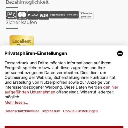
Bezahlmöglichkeit
Sicher kaufen
Newsletter
Jetzt anmelden
* Alle Preise inkl. gesetzlicher USt., zzgl.
Versand