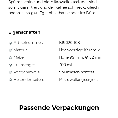
Spülmaschine und die Mikrowelle geeignet sind, ist
somit garantiert und der Kaffee schmeckt gleich
nochmal so gut. Egal ob zuhause oder im Büro.
Eigenschaften
Artikelnummer:
B19020-108
Material:
Hochwertige Keramik
Maße:
Höhe 95 mm, Ø 82 mm
Füllmenge:
300 ml
Pflegehinweis:
Spülmaschinenfest
Besonderheiten:
Mikrowellengeeignet
Passende Verpackungen