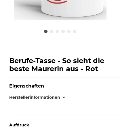
Berufe-Tasse - So sieht die
beste Maurerin aus - Rot
Eigenschaften
Herstellerinformationen
Aufdruck