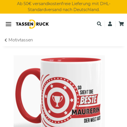
Ab 50€ versandkostenfreie Lieferung mit DHL-
Standardversand nach Deutschland.
Motivtassen