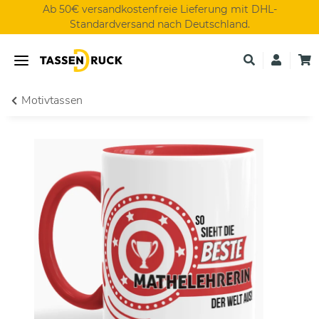
Ab 50€ versandkostenfreie Lieferung mit DHL-
Standardversand nach Deutschland.
Motivtassen