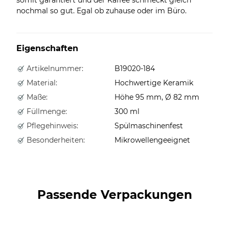
nochmal so gut. Egal ob zuhause oder im Büro.
Eigenschaften
Artikelnummer:
B19020-184
Material:
Hochwertige Keramik
Maße:
Höhe 95 mm, Ø 82 mm
Füllmenge:
300 ml
Pflegehinweis:
Spülmaschinenfest
Besonderheiten:
Mikrowellengeeignet
Passende Verpackungen