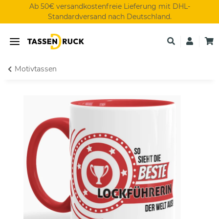
Ab 50€ versandkostenfreie Lieferung mit DHL-
Standardversand nach Deutschland.
Motivtassen