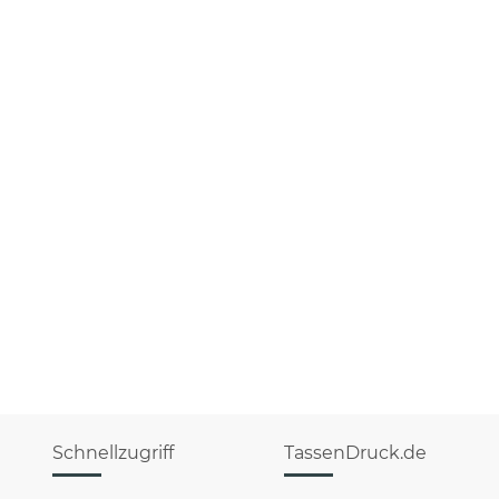
Schnellzugriff
TassenDruck.de