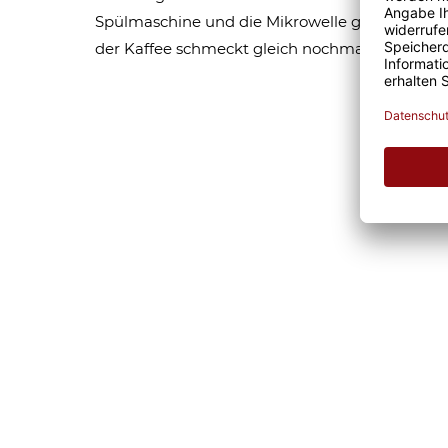
Spülmaschine und die Mikrowelle geeignet sind,
der Kaffee schmeckt gleich nochmal so gut. Eg