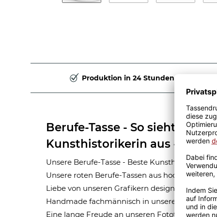
Produktion in 24 Stunden
Berufe-Tasse - So sieht die be
Kunsthistorikerin aus - Rot
Unsere Berufe-Tasse - Beste Kunsthistorikerin - 
Unsere roten Berufe-Tassen aus hochwertiger 
Liebe von unseren Grafikern designt. Mit viel 
Handmade fachmännisch in unserer hauseigen
Eine lange Freude an unseren Fototassen und M