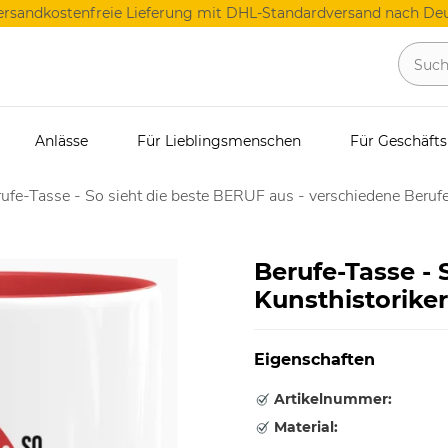
ersandkostenfreie Lieferung mit DHL-Standardversand nach Deu
Anlässe
Für Lieblingsmenschen
Für Geschäft
ufe-Tasse - So sieht die beste BERUF aus - verschiedene Berufe
Berufe-Tasse - 
Kunsthistoriker
Eigenschaften
Artikelnummer:
Material: