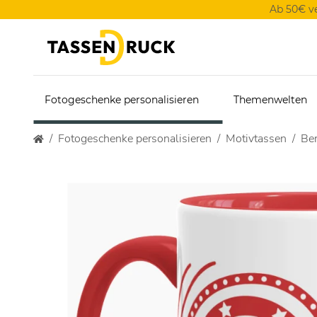
Ab 50€ v
Fotogeschenke personalisieren
Themenwelten
Fotogeschenke personalisieren
Motivtassen
Ber