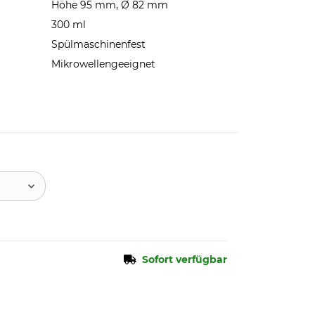
Höhe 95 mm, Ø 82 mm
300 ml
Spülmaschinenfest
Mikrowellengeeignet
Sofort verfügbar