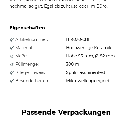
nochmal so gut. Egal ob zuhause oder im Büro.
Eigenschaften
Artikelnummer:
B19020-081
Material:
Hochwertige Keramik
Maße:
Höhe 95 mm, Ø 82 mm
Füllmenge:
300 ml
Pflegehinweis:
Spülmaschinenfest
Besonderheiten:
Mikrowellengeeignet
Passende Verpackungen