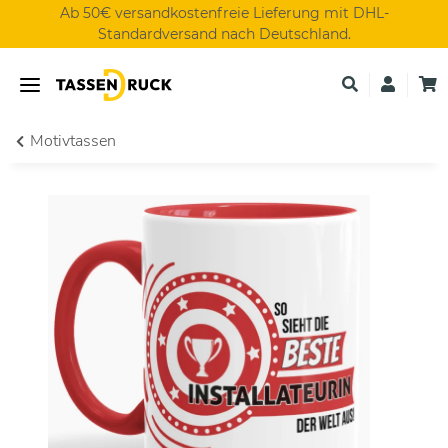
Ab 50€ versandkostenfreie Lieferung mit DHL-
Standardversand nach Deutschland.
Motivtassen