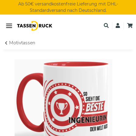
Ab 50€ versandkostenfreie Lieferung mit DHL-
Standardversand nach Deutschland.
Motivtassen