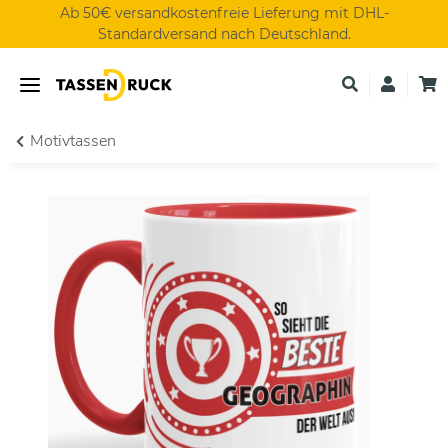
Ab 50€ versandkostenfreie Lieferung mit DHL-
Standardversand nach Deutschland.
Motivtassen