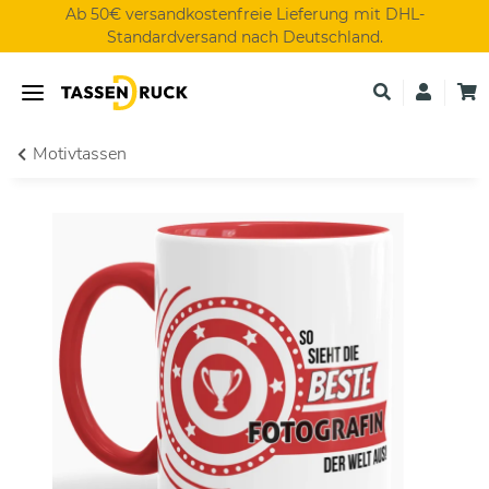
Ab 50€ versandkostenfreie Lieferung mit DHL-
Standardversand nach Deutschland.
Motivtassen