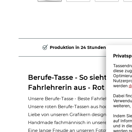
Produktion in 24 Stunden
Berufe-Tasse - So sieht die be
Fahrlehrerin aus - Rot
Unsere Berufe-Tasse - Beste Fahrlehrerin - ist 
Unsere roten Berufe-Tassen aus hochwertiger 
Liebe von unseren Grafikern designt. Mit viel 
Handmade fachmännisch in unserer hauseigen
Eine lange Freude an unseren Fototassen und M