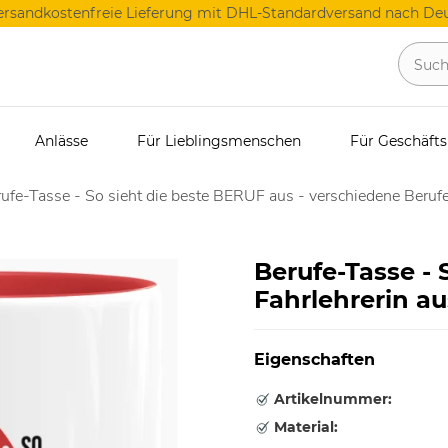
ersandkostenfreie Lieferung mit DHL-Standardversand nach Deu
Anlässe
Für Lieblingsmenschen
Für Geschäft
ufe-Tasse - So sieht die beste BERUF aus - verschiedene Berufe
Berufe-Tasse - 
Fahrlehrerin au
Eigenschaften
Artikelnummer:
Material: