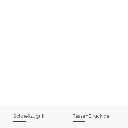
Schnellzugriff
TassenDruck.de