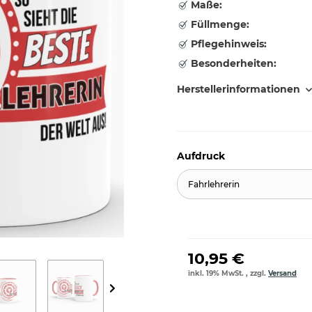
Maße:
Füllmenge:
Pflegehinweis:
Besonderheiten:
Herstellerinformationen
Aufdruck
Fahrlehrerin
10,95 €
inkl. 19% MwSt. , zzgl.
Versand