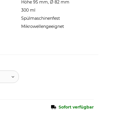
Höhe 95 mm, Ø 82 mm
300 ml
Spülmaschinenfest
Mikrowellengeeignet
Sofort verfügbar