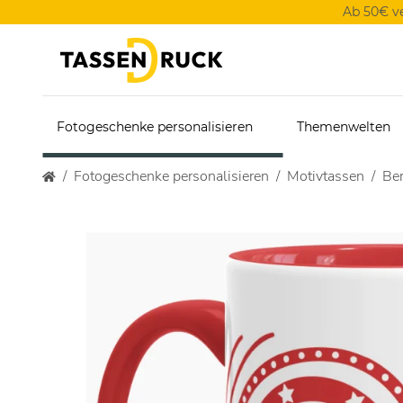
Ab 50€ v
Fotogeschenke personalisieren
Themenwelten
Fotogeschenke personalisieren
Motivtassen
Ber