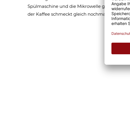
Spülmaschine und die Mikrowelle geeignet sind,
der Kaffee schmeckt gleich nochmal so gut. Eg