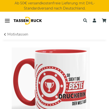
Ab 50€ versandkostenfreie Lieferung mit DHL-
Standardversand nach Deutschland.
Motivtassen