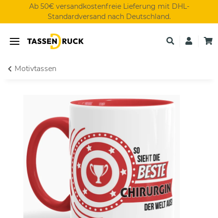
Ab 50€ versandkostenfreie Lieferung mit DHL-
Standardversand nach Deutschland.
Motivtassen