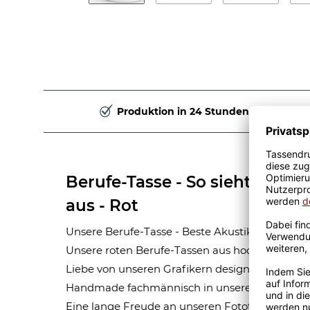
Produktion in 24 Stunden
Berufe-Tasse - So sieht die be
aus - Rot
Unsere Berufe-Tasse - Beste Akustikerin - ist e
Unsere roten Berufe-Tassen aus hochwertiger 
Liebe von unseren Grafikern designt. Mit viel 
Handmade fachmännisch in unserer hauseigen
Eine lange Freude an unseren Fototassen und M