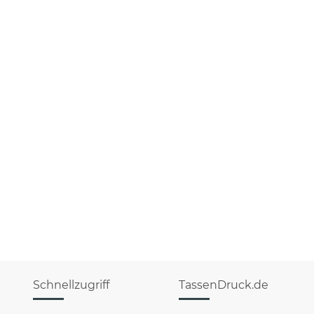
Schnellzugriff
TassenDruck.de