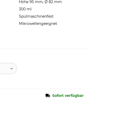
Höhe 95 mm, Ø 82 mm
300 ml
Spülmaschinenfest
Mikrowellengeeignet
Sofort verfügbar