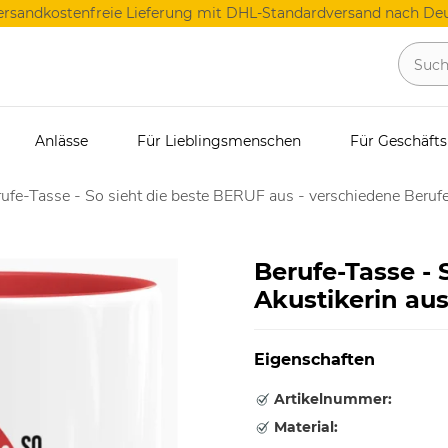
ersandkostenfreie Lieferung mit DHL-Standardversand nach Deu
Anlässe
Für Lieblingsmenschen
Für Geschäft
ufe-Tasse - So sieht die beste BERUF aus - verschiedene Berufe
Berufe-Tasse - 
Akustikerin aus
Eigenschaften
Artikelnummer:
Material: