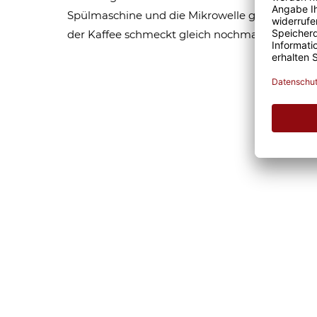
Spülmaschine und die Mikrowelle geeignet sind,
der Kaffee schmeckt gleich nochmal so gut. Eg