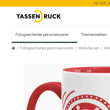
Ab 50€ v
Fotogeschenke personalisieren
Themenwelten
Fotogeschenke personalisieren
Motivtassen
Ber