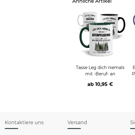
Ähnliche Artikel
Tasse Leg dich niemals
B
mit -Beruf- an
P
ab
10,95 €
Kontaktiere uns
Versand
S