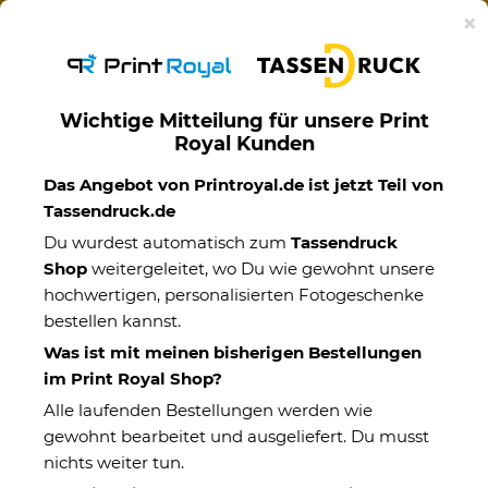
Ab 50€ versandkostenfreie Lieferung mit DHL-
×
Standardversand nach Deutschland.
Wichtige Mitteilung für unsere Print
Royal Kunden
Das Angebot von Printroyal.de ist jetzt Teil von
Tassendruck.de
Du wurdest automatisch zum
Tassendruck
Shop
weitergeleitet, wo Du wie gewohnt unsere
hochwertigen, personalisierten Fotogeschenke
bestellen kannst.
Was ist mit meinen bisherigen Bestellungen
im Print Royal Shop?
Alle laufenden Bestellungen werden wie
gewohnt bearbeitet und ausgeliefert. Du musst
nichts weiter tun.