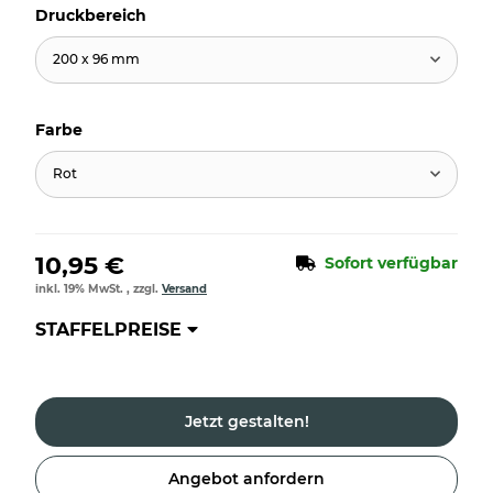
Druckbereich
200 x 96 mm
Farbe
Rot
10,95 €
Sofort verfügbar
inkl. 19% MwSt. , zzgl.
Versand
STAFFELPREISE
Jetzt gestalten!
Angebot anfordern