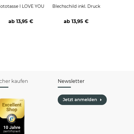
ototasse I LOVE YOU
Blechschild inkl. Druck
ab
13,95 €
ab
13,95 €
icher kaufen
Newsletter
Jetzt anmelden