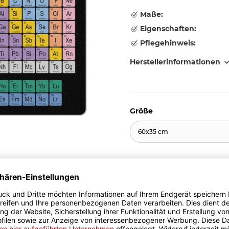
Maße:
Eigenschaften:
Pflegehinweis:
Herstellerinformationen
Größe
60x35 cm
19,94 €
inkl. 19% MwSt. , zzgl.
Versand