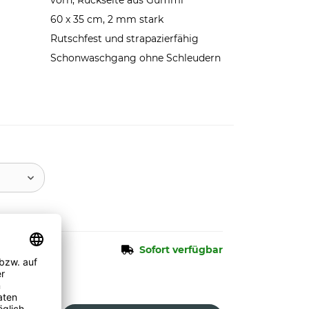
vorn, Rückseite aus Gummi
60 x 35 cm, 2 mm stark
Rutschfest und strapazierfähig
Schonwaschgang ohne Schleudern
Sofort verfügbar