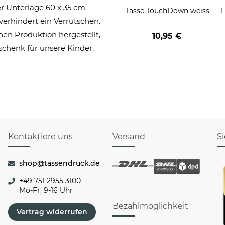
er Unterlage 60 x 35 cm
Tasse TouchDown weiss
F
verhindert ein Verrutschen.
nen Produktion hergestellt,
10,95 €
schenk für unsere Kinder.
Kontaktiere uns
Versand
S
shop@tassendruck.de
+49 751 2955 3100
Mo-Fr, 9-16 Uhr
Bezahlmöglichkeit
Vertrag widerrufen