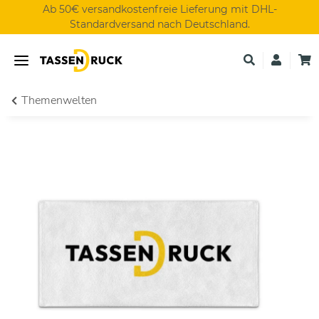
Ab 50€ versandkostenfreie Lieferung mit DHL-
Standardversand nach Deutschland.
Themenwelten