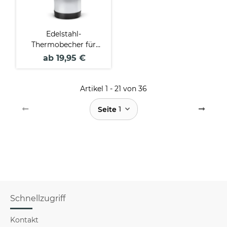
Edelstahl-
Thermobecher für
Jäger -
ab 19,95 €
Waidmannsheil
Artikel 1 - 21 von 36
1
Seite
Schnellzugriff
Kontakt