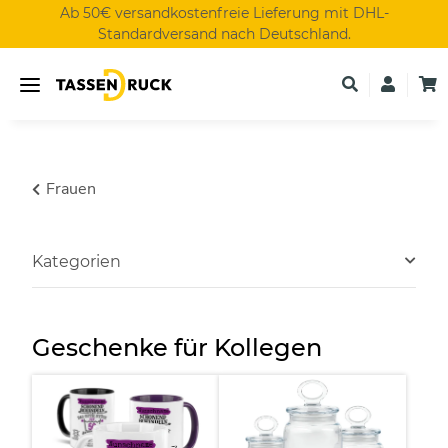
Ab 50€ versandkostenfreie Lieferung mit DHL-
Standardversand nach Deutschland.
Frauen
Kategorien
Geschenke für Kollegen