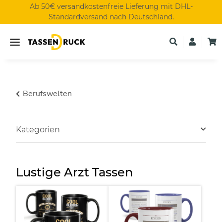
Ab 50€ versandkostenfreie Lieferung mit DHL-
Standardversand nach Deutschland.
Berufswelten
Kategorien
Lustige Arzt Tassen