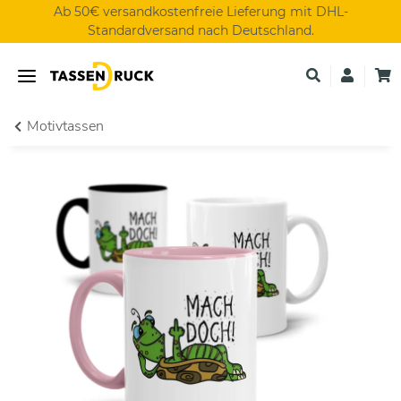
Ab 50€ versandkostenfreie Lieferung mit DHL-
Standardversand nach Deutschland.
Motivtassen