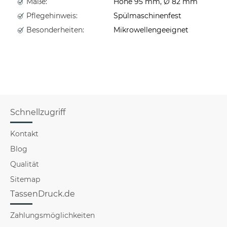
Maße:
Höhe 95 mm, Ø 82 mm
Pflegehinweis:
Spülmaschinenfest
Besonderheiten:
Mikrowellengeeignet
Schnellzugriff
Kontakt
Blog
Qualität
Sitemap
TassenDruck.de
Zahlungsmöglichkeiten