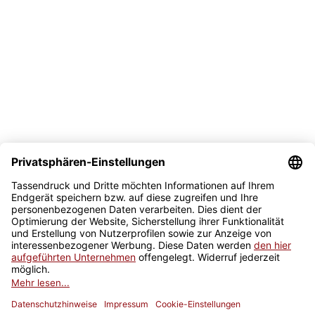
Bezahlmöglichkeit
Sicher kaufen
Newsletter
Jetzt anmelden